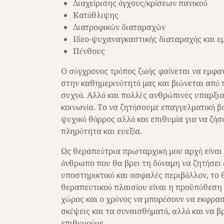
Διαχείρισης άγχους/κρίσεων πανικού
Κατάθλιψης
Διατροφικών διαταραχών
Ιδεο-ψυχαναγκαστικής διαταραχής και ε
Πένθους
Ο σύγχρονος τρόπος ζωής φαίνεται να εμφαν
στην καθημερινότητά μας και βιώνεται απ
συχνά. Αλλά και πολλές ανθρώπινες υπαρξια
κοινωνία. Το να ζητήσουμε επαγγελματική βο
ψυχικό θάρρος αλλά και επιθυμία για να ζήσ
πληρότητα και ευεξία.
Ως θεραπεύτρια πρωταρχική μου αρχή είναι 
άνθρωπο που θα βρει τη δύναμη να ζητήσει 
υποστηρικτικό και ασφαλές περιβάλλον, το 
θεραπευτικού πλαισίου είναι η προϋπόθεση γι
χώρος και ο χρόνος να μπορέσουν να εκφραστ
σκέψεις και τα συναισθήματά, αλλά και να β
επιθυμούμε.