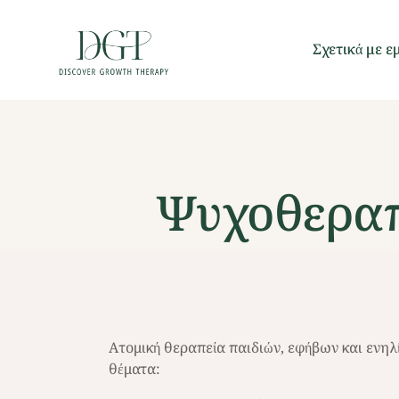
Σχετικά με ε
Ψυχοθεραπ
Aτομική θεραπεία παιδιών, εφήβων και ενηλ
θέματα: