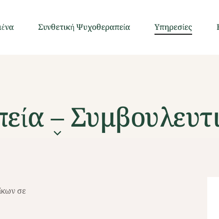
μένα
Συνθετική Ψυχοθεραπεία
Υπηρεσίες
εία – Συμβουλευτ
ίκων σε