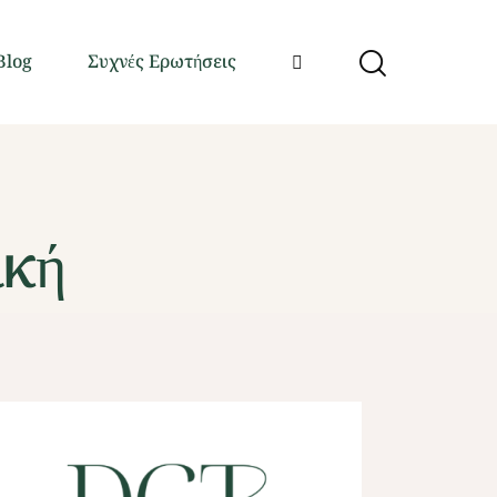
Blog
Συχνές Ερωτήσεις
ική