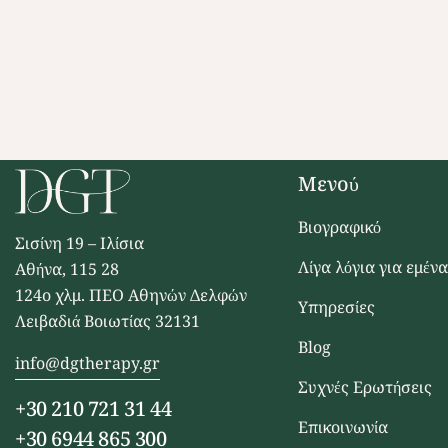
Μενού
Βιογραφικό
Σισίνη 19 – Ιλίσια
Λίγα λόγια για εμένα
Αθήνα, 115 28
124ο χλμ. ΠΕΟ Αθηνών Δελφών
Υπηρεσίες
Λειβαδιά Βοιωτίας 32131
Blog
info@dgtherapy.gr
Συχνές Ερωτήσεις
+30 210 721 31 44
Επικοινωνία
+30 6944 865 300