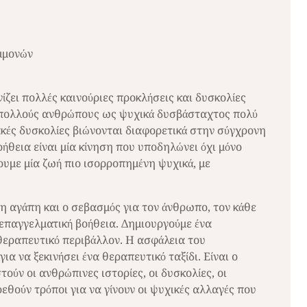
μμονών
ίζει πολλές καινούριες προκλήσεις και δυσκολίες
ό πολλούς ανθρώπους ως ψυχικά δυσβάσταχτος πολύ
κές δυσκολίες βιώνονται διαφορετικά στην σύγχρονη
ήθεια είναι μία κίνηση που υποδηλώνει όχι μόνο
ουμε μία ζωή πιο ισορροπημένη ψυχικά, με
η αγάπη και ο σεβασμός για τον άνθρωπο, τον κάθε
επαγγελματική βοήθεια. Δημιουργούμε ένα
θεραπευτικό περιβάλλον. Η ασφάλεια του
α να ξεκινήσει ένα θεραπευτικό ταξίδι. Είναι ο
ούν οι ανθρώπινες ιστορίες, οι δυσκολίες, οι
ρεθούν τρόποι για να γίνουν οι ψυχικές αλλαγές που