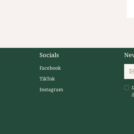
Socials
New
Facebook
TikTok
Σ
Instagram
Δ